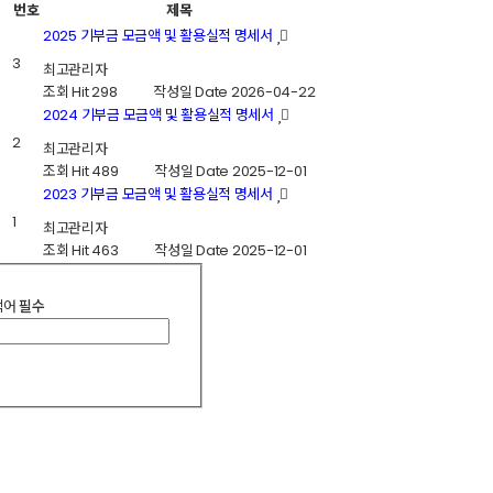
번호
제목
2025 기부금 모금액 및 활용실적 명세서
3
최고관리자
조회
Hit 298
작성일
Date 2026-04-22
2024 기부금 모금액 및 활용실적 명세서
2
최고관리자
조회
Hit 489
작성일
Date 2025-12-01
2023 기부금 모금액 및 활용실적 명세서
1
최고관리자
조회
Hit 463
작성일
Date 2025-12-01
색어
필수