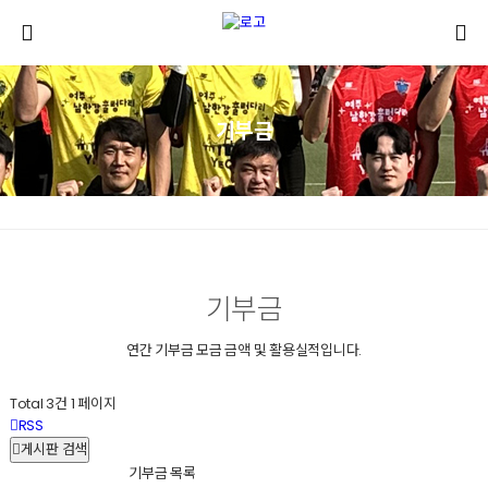
기부금
기부금
연간 기부금 모금 금액 및 활용실적입니다.
Total 3건
1 페이지
RSS
게시판 검색
기부금 목록