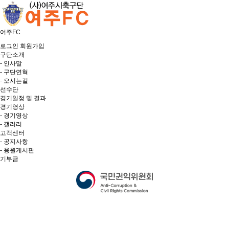
여주FC
로그인
회원가입
구단소개
- 인사말
- 구단연혁
- 오시는길
선수단
경기일정 및 결과
경기영상
- 경기영상
- 갤러리
고객센터
- 공지사항
- 응원게시판
기부금