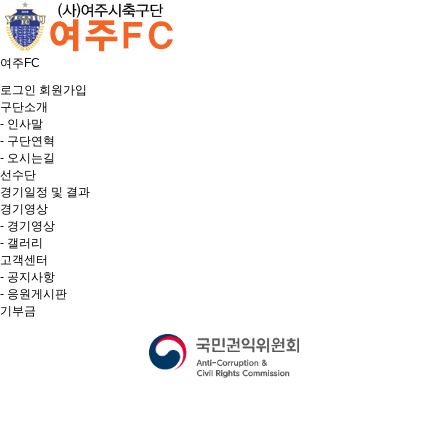
여주FC
로그인
회원가입
구단소개
- 인사말
- 구단연혁
- 오시는길
선수단
경기일정 및 결과
경기영상
- 경기영상
- 갤러리
고객센터
- 공지사항
- 응원게시판
기부금