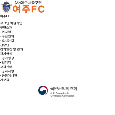
여주FC
로그인
회원가입
구단소개
- 인사말
- 구단연혁
- 오시는길
선수단
경기일정 및 결과
경기영상
- 경기영상
- 갤러리
고객센터
- 공지사항
- 응원게시판
기부금