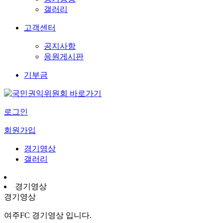
갤러리
고객센터
공지사항
응원게시판
기부금
로그인
회원가입
경기영상
갤러리
경기영상
경기영상
여주FC 경기영상 입니다.