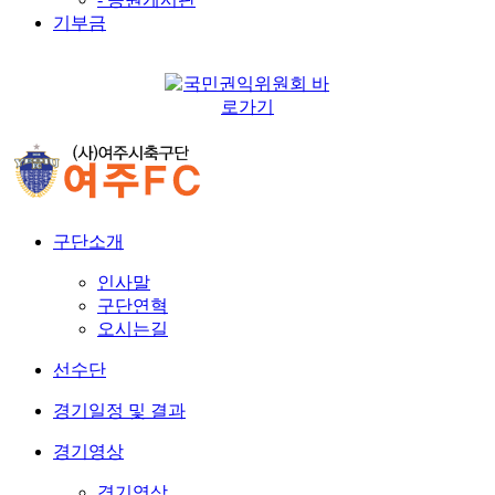
기부금
구단소개
인사말
구단연혁
오시는길
선수단
경기일정 및 결과
경기영상
경기영상