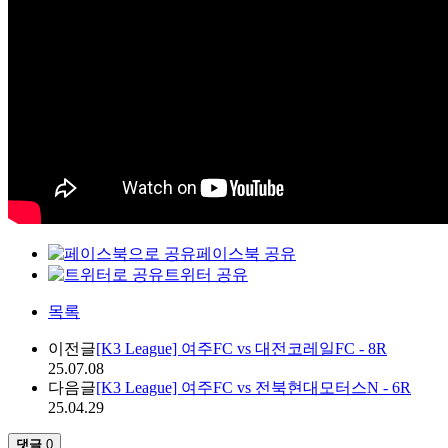
페이스북 공유
트위터 공유
목록
이전글
[K3 League] 여주FC vs 대전코레일FC - 8R
25.07.08
다음글
[K3 League] 여주FC vs 전북현대모터스N - 6R
25.04.29
댓글
0