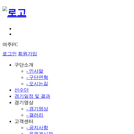
여주FC
로그인
회원가입
구단소개
- 인사말
- 구단연혁
- 오시는길
선수단
경기일정 및 결과
경기영상
- 경기영상
- 갤러리
고객센터
- 공지사항
- 응원게시판