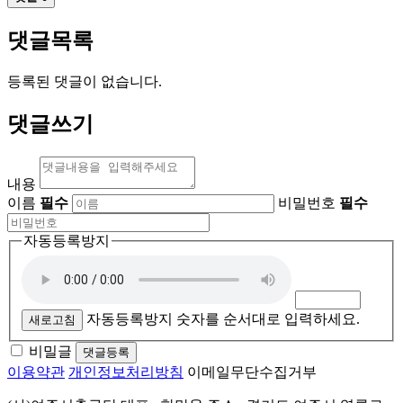
댓글목록
등록된 댓글이 없습니다.
댓글쓰기
내용
이름
필수
비밀번호
필수
자동등록방지
자동등록방지 숫자를 순서대로 입력하세요.
새로고침
비밀글
댓글등록
이용약관
개인정보처리방침
이메일무단수집거부