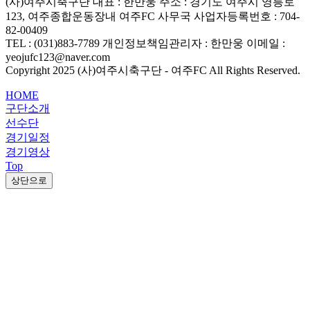
(사)여주시축구단
대표 : 한만웅
주소 : 경기도 여주시 영릉로
123, 여주종합운동장내 여주FC 사무국
사업자등록번호 : 704-
82-00409
TEL : (031)883-7789
개인정보책임관리자 : 한만웅
이메일 :
yeojufc123@naver.com
Copyright 2025 (사)여주시축구단 - 여주FC All Rights Reserved.
HOME
구단소개
선수단
경기일정
경기영상
Top
상단으로