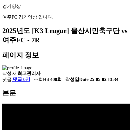
경기영상
여주FC 경기영상 입니다.
2025년도
[K3 League] 울산시민축구단 vs
여주FC - 7R
페이지 정보
작성자
최고관리자
댓글
댓글 0건
조회
Hit 408회
작성일
Date 25-05-02 13:34
본문