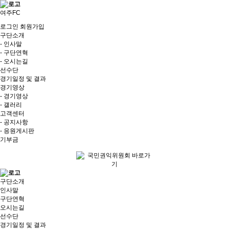
여주FC
로그인
회원가입
구단소개
- 인사말
- 구단연혁
- 오시는길
선수단
경기일정 및 결과
경기영상
- 경기영상
- 갤러리
고객센터
- 공지사항
- 응원게시판
기부금
구단소개
인사말
구단연혁
오시는길
선수단
경기일정 및 결과