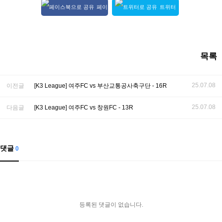
페이
트위터
스북 공유
공유
목록
25.07.08
이전글
[K3 League] 여주FC vs 부산교통공사축구단 - 16R
25.07.08
다음글
[K3 League] 여주FC vs 창원FC - 13R
댓글
0
등록된 댓글이 없습니다.