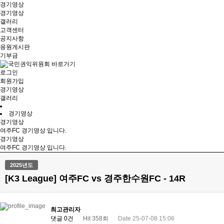
경기영상
경기영상
갤러리
고객센터
공지사항
응원게시판
기부금
로그인
회원가입
경기영상
갤러리
경기영상
경기영상
여주FC 경기영상 입니다.
경기영상
여주FC 경기영상 입니다.
2025년도
[K3 League] 여주FC vs 경주한수원FC - 14R
최고관리자
댓글 0건
Hit 358회
Date 25-07-08 15:06