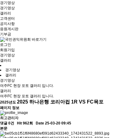
경기영상
경기영상
갤러리
고객센터
공지사항
응원게시판
기부금
로그인
회원가입
경기영상
갤러리
경기영상
갤러리
경기영상
여주FC 현장 포토 갤러리 입니다.
갤러리
여주FC 현장 포토 갤러리 입니다.
2025 하나은행 코리아컵 1R VS FC목포
2025년도
페이지 정보
최고관리자
댓글 0건
Hit 962회
Date 25-03-20 09:45
본문