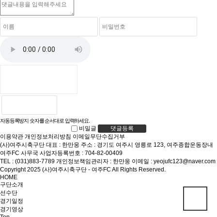
자동등록방지 숫자를 순서대로 입력하세요.
비밀글
댓글등록
이용약관
개인정보처리방침
이메일무단수집거부
(사)여주시축구단
대표 : 한만웅
주소 : 경기도 여주시 영릉로 123, 여주종합운동장내
여주FC 사무국
사업자등록번호 : 704-82-00409
TEL : (031)883-7789
개인정보책임관리자 : 한만웅
이메일 : yeojufc123@naver.com
Copyright 2025 (사)여주시축구단 - 여주FC All Rights Reserved.
HOME
구단소개
선수단
경기일정
경기영상