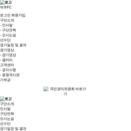
여주FC
로그인
회원가입
구단소개
- 인사말
- 구단연혁
- 오시는길
선수단
경기일정 및 결과
경기영상
- 경기영상
- 갤러리
고객센터
- 공지사항
- 응원게시판
기부금
구단소개
인사말
구단연혁
오시는길
선수단
경기일정 및 결과