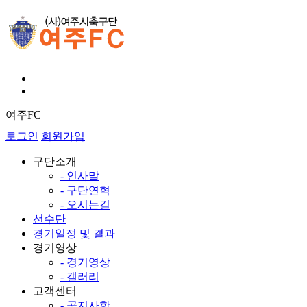
여주FC
로그인
회원가입
구단소개
- 인사말
- 구단연혁
- 오시는길
선수단
경기일정 및 결과
경기영상
- 경기영상
- 갤러리
고객센터
- 공지사항