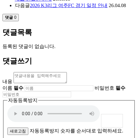
다음글
2026 K3리그 여주FC 경기 일정 안내
26.04.08
댓글
0
댓글목록
등록된 댓글이 없습니다.
댓글쓰기
내용
이름
필수
비밀번호
필수
자동등록방지
자동등록방지 숫자를 순서대로 입력하세요.
새로고침