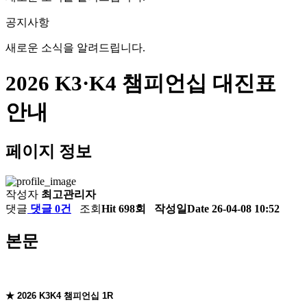
공지사항
새로운 소식을 알려드립니다.
2026 K3·K4 챔피언십 대진표
안내
페이지 정보
작성자
최고관리자
댓글
댓글 0건
조회
Hit 698회
작성일
Date 26-04-08 10:52
본문
★ 2026 K3K4 챔피언십 1R