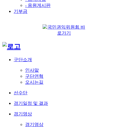
- 응원게시판
기부금
구단소개
인사말
구단연혁
오시는길
선수단
경기일정 및 결과
경기영상
경기영상